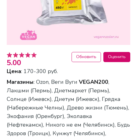
Обновить
Оценить
5.00
Цена
: 170-300 руб.
Магазины
: Ozon, Веги Вуги
VEGAN200
,
Лакшми (Пермь), Диетмаркет (Пермь),
Солнце (Ижевск), Диетум (Ижевск), Грядка
(Набережные Челны), Древо жизни (Тюмень),
Экофания (Оренбург), Эколавка
(Нефтекамск), Никого не ем (Челябинск), Будь
Здоров (Троицк), Кунжут (Челябинск),