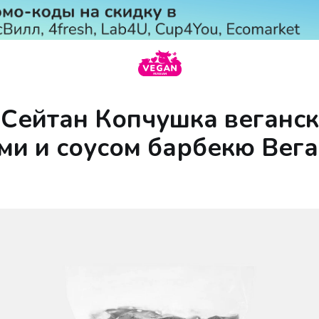
 Сейтан Копчушка веганск
ми и соусом барбекю Вег