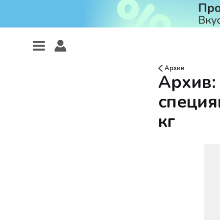
Архив
Архив:
специя
кг