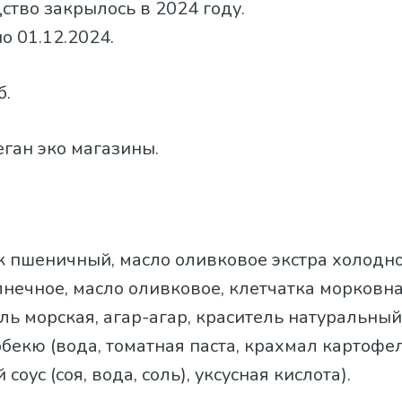
ство закрылось в 2024 году.
о 01.12.2024.
б.
веган эко магазины.
ок пшеничный, масло оливковое экстра холодн
нечное, масло оливковое, клетчатка морковна
ль морская, агар-агар, краситель натуральны
арбекю (вода, томатная паста, крахмал картофе
 соус (соя, вода, соль), уксусная кислота).