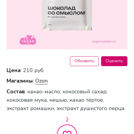
Обновить
Оценить
Цена
: 210 руб.
Магазины
:
Ozon
.
Состав
: какао-масло, кокосовый сахар,
кокосовая мука, кешью, какао тёртое,
экстракт ромашки, экстракт душистого перца.
2