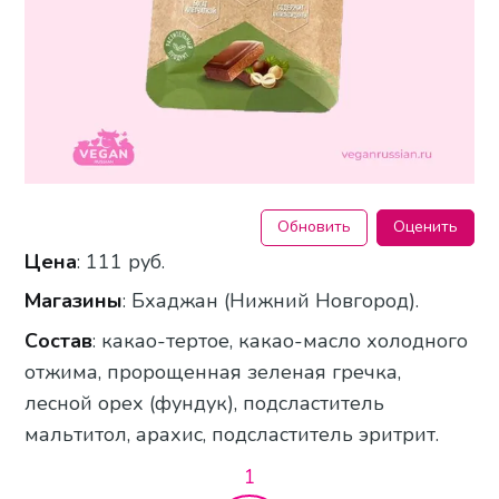
Обновить
Оценить
Цена
: 111 руб.
Магазины
: Бхаджан (Нижний Новгород).
Состав
: какао-тертое, какао-масло холодного
отжима, пророщенная зеленая гречка,
лесной орех (фундук), подсластитель
мальтитол, арахис, подсластитель эритрит.
1