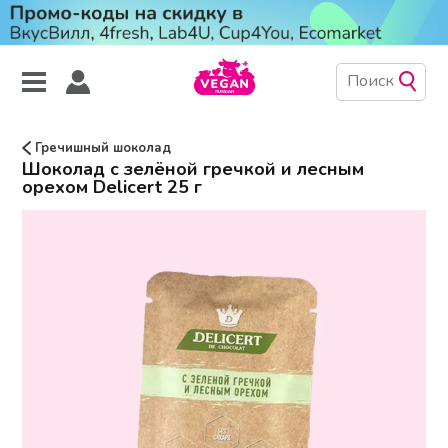
Гречишный шоколад
Шоколад с зелёной гречкой и лесным
орехом Delicert 25 г