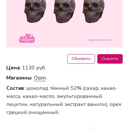
Обновить
Оценить
Цена
: 1130 руб.
Магазины
:
Ozon
.
Состав
: шоколад тёмный 52% (сахар, какао-
масса, какао-масло, эмульгированный
лецитин, натуральный экстракт ванили), орех
грецкий очищенный.