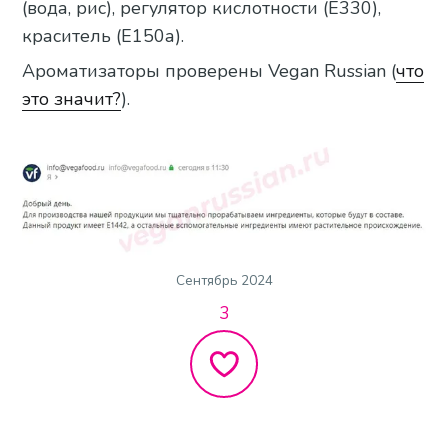
(вода, рис), регулятор кислотности (Е330),
краситель (Е150а).
Ароматизаторы проверены Vegan Russian (
что
это значит?
).
Сентябрь 2024
3