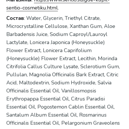
sentio-cosmetiku.html
.
Состав
: Water, Glycerin, Triethyl Citrate,
Microcrystalline Cellulose, Xanthan Gum, Аloe
Barbadensis Juice, Sodium Caproyl/Lauroyl
Lactylate, Lonicera Japonica (Honeysuckle)
Flower Extract, Lonicera Caprifolium
(Honeysuckle) Flower Extract, Lecithin, Morinda
Citrifolia Callus Culture Lysate, Sclerotium Gum,
Pullulan, Magnolia Officinalis Bark Extract, Citric
Acid, Maltodextrin, Sodium Hydroxide, Salvia
Officinalis Essential Oil, Vanillosmopsis
Erythropappa Essential Oil, Citrus Paradisi
Essential Oil, Pogostemon Cablin Essential Oil,
Santalum Album Essential Oil, Rosmarinus
Officinalis Essential Oil, Pelargonium Graveolens