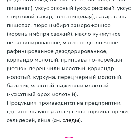
пищевая), уксус рисовый (уксус рисовый, уксус
спиртовой, сахар, соль пищевая), сахар, соль
пищевая, пюре имбиря замороженное
(корень имбиря свежий), масло кунжутное
нерафинированное, масло подсолнечное
рафинированное дезодорированное,
кориандр молотый, приправа по-корейски
(чеснок, перец чили молотый, кориандр
молотый, куркума, перец черный молотый,
базилик молотый, пажитник молотый,
мускатный орех молотый).
Продукция производится на предприятии,
где используются аллергены: горчица, орехи,
сельдерей, яйца (см.
следы
).