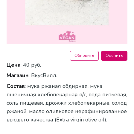
Обновить
Оценить
Цена
: 40 руб.
Магазин
: ВкусВилл.
Состав
: мука ржаная обдирная, мука
пшеничная хлебопекарная в/с, вода питьевая,
соль пищевая, дрожжи хлебопекарные, солод
ржаной, масло оливковое нерафинированное
высшего качества (Extra virgin olive oil).