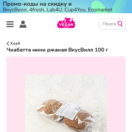
Хлеб
Чиабатта мини ржаная ВкусВилл 100 г