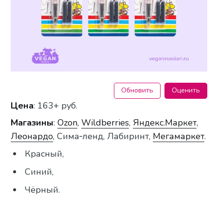
Обновить
Оценить
Цена
: 163+ руб.
Магазины
:
Ozon
,
Wildberries
,
Яндекс.Маркет
,
Леонардо
, Сима‑ленд, Лабиринт,
Мегамаркет
.
Красный,
Синий,
Чёрный.