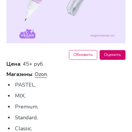
Обновить
Оценить
Цена
: 45+ руб.
Магазины
:
Ozon
.
PASTEL,
MIX,
Premium,
Standard,
Classic,