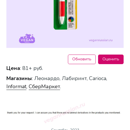
Обновить
Оценить
Цена
: 81+ руб.
Магазины
: Леонардо, Лабиринт, Сarioca,
Informat
,
СберМаркет
.