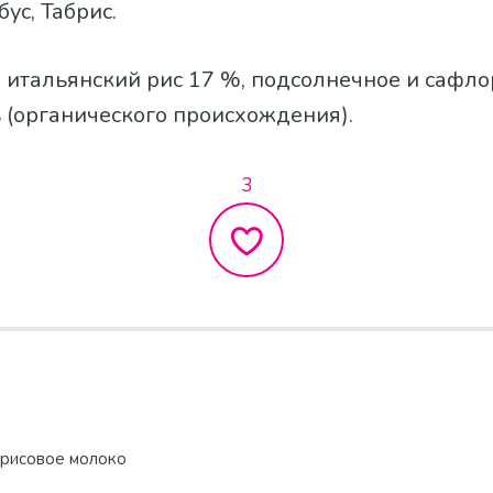
обус, Табрис.
а, итальянский рис 17 %, подсолнечное и сафло
 (органического происхождения).
3
 рисовое молоко