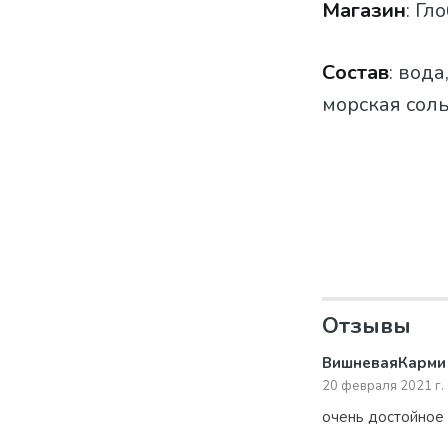
Магазин
: Гл
Состав
: вод
морская соль
Отзывы
ВишневаяКарми
20 февраля 2021 г.
очень достойное