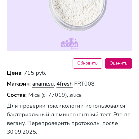
Обновить
Оценить
Цена
: 715 руб.
Магазин
:
anami.su
,
4fresh
FRT008.
Состав
: Mica (ci 77019), silica.
Для проверки токсикологии использовался
бактериальный люминесцентный тест. Это по
вегану. Перепроверить протоколы после
30.09.2025.