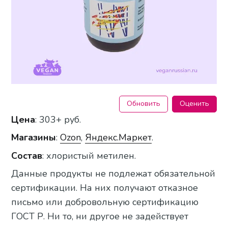
Обновить
Оценить
Цена
: 303+ руб.
Магазины
:
Ozon
,
Яндекс.Маркет
.
Состав
: хлористый метилен.
Данные продукты не подлежат обязательной
сертификации. На них получают отказное
письмо или добровольную сертификацию
ГОСТ Р. Ни то, ни другое не задействует