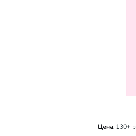
Цена
: 130+ р