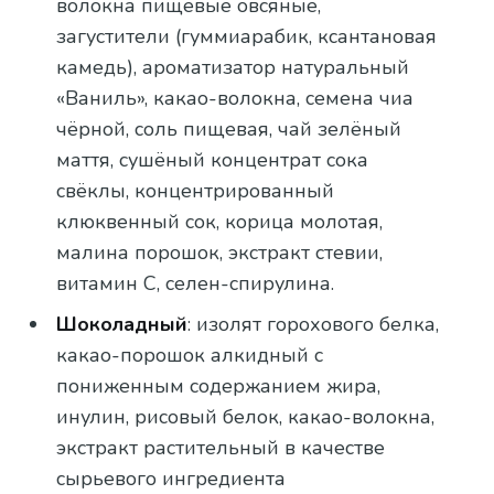
волокна пищевые овсяные,
загустители (гуммиарабик, ксантановая
камедь), ароматизатор натуральный
«Ваниль», какао-волокна, семена чиа
чёрной, соль пищевая, чай зелёный
маття, сушёный концентрат сока
свёклы, концентрированный
клюквенный сок, корица молотая,
малина порошок, экстракт стевии,
витамин С, селен-спирулина.
Шоколадный
: изолят горохового белка,
какао-порошок алкидный с
пониженным содержанием жира,
инулин, рисовый белок, какао-волокна,
экстракт растительный в качестве
сырьевого ингредиента