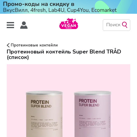
Протеиновые коктейли
Протеиновый коктейль Super Blend TRÅD
(список)