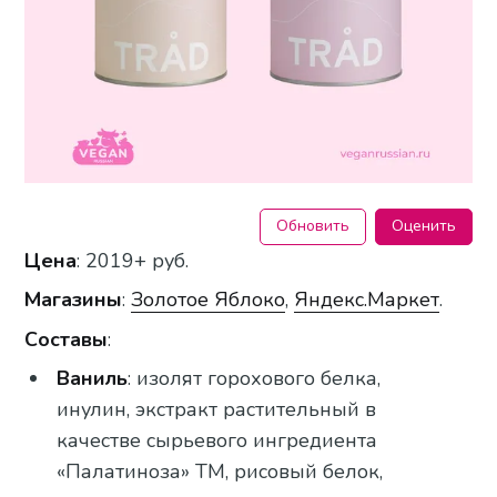
Обновить
Оценить
Цена
: 2019+ руб.
Магазины
:
Золотое Яблоко
,
Яндекс.Маркет
.
Составы
:
Ваниль
: изолят горохового белка,
инулин, экстракт растительный в
качестве сырьевого ингредиента
«Палатиноза» ТМ, рисовый белок,