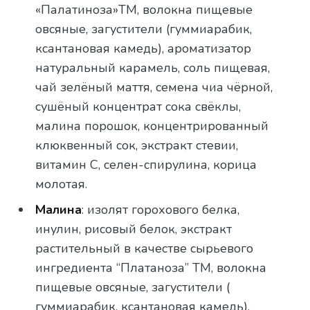
«Палатиноза»ТМ, волокна пищевые
овсяные, загустители (гуммиарабик,
ксантановая камедь), ароматизатор
натуральный карамель, соль пищевая,
чай зелёный маття, семена чиа чёрной,
сушёный концентрат сока свёклы,
малина порошок, концентрированный
клюквенный сок, экстракт стевии,
витамин С, селен-спирулина, корица
молотая.
Малина
: изолят горохового белка,
инулин, рисовый белок, экстракт
растительный в качестве сырьевого
ингредиента “Платаноза” ТМ, волокна
пищевые овсяные, загустители (
гуммиарабик, ксантановая камедь),