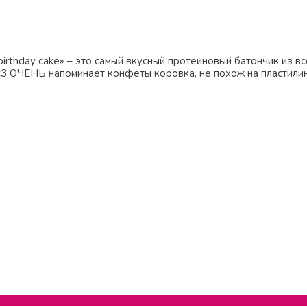
irthday cake» – это самый вкусный протеиновый батончик из все
3 ОЧЕНЬ напоминает конфеты коровка, не похож на пластилин
й