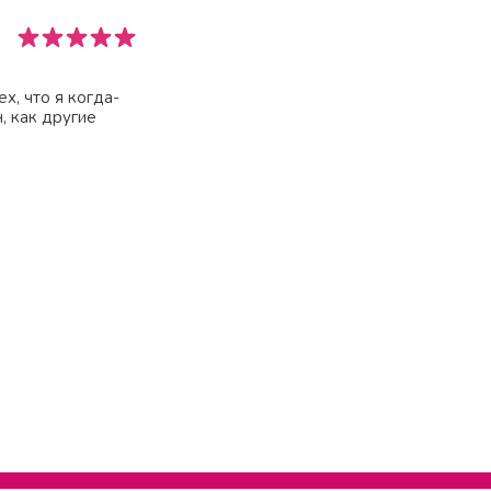
х, что я когда-
, как другие