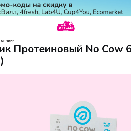
тончики
ик Протеиновый No Cow 6
)