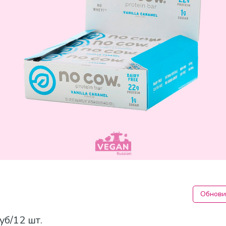
Обнови
уб/12 шт.