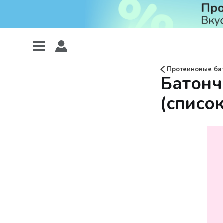
Протеиновые ба
Батонч
(список