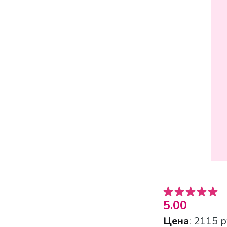
5.00
Цена
: 2115 р