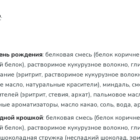
b
.
день рождения
: белковая смесь (белок коричне
 белок), растворимое кукурузное волокно, гл
ние (эритрит, растворимое кукурузное волокн
 масло, натуральные красители), миндаль, см
телей (эритрит, стевия, архат), пальмовое мас
ые ароматизаторы, масло какао, соль, вода, ар
дной крошкой
: белковая смесь (белок коричне
 белок), растворимое кукурузное волокно, гл
 шоколадная стружка (несладкий шоколад, эри