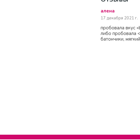
алена
17 декабря 2021 г.
пробовала вкус «b
либо пробовала <
батончики, мягки