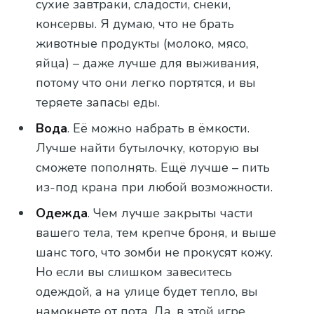
сухие завтраки, сладости, снеки,
консервы. Я думаю, что не брать
животные продукты (молоко, мясо,
яйца) – даже лучше для выживания,
потому что они легко портятся, и вы
теряете запасы еды.
Вода
. Её можно набрать в ёмкости.
Лучше найти бутылочку, которую вы
сможете пополнять. Ещё лучше – пить
из-под крана при любой возможности.
Одежда
. Чем лучше закрыты части
вашего тела, тем крепче броня, и выше
шанс того, что зомби не прокусят кожу.
Но если вы слишком завеситесь
одеждой, а на улице будет тепло, вы
намокнете от пота. Да, в этой игре