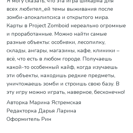
Я могу сказать, что эта игра шикарна для
всех любител_ей темы выживания после
зомби-апокалипсиса и открытого мира.
Карты в Project Zomboid нереально огромные
и проработанные. Можно найти самые
разные объекты: особняки, лесопилку,
склады, ангары, магазины, кафе, клиники –
всё, что есть в любом городе. Получаешь
какой-то особенный кайф, когда изучаешь
эти объекты, находишь редкие предметы,
уничтожаешь зомби и строишь свою базу. В
эту игру можно играть, наверное, бесконечно!
Авторка Марина Ястремская
Редакторка Дарья Ларина
Оформитель Рин