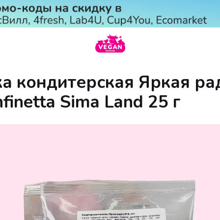
а кондитерская Яркая ра
inetta Sima Land 25 г