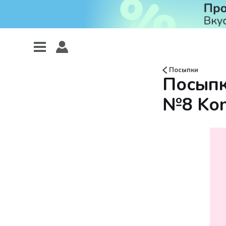
Посыпки
Посыпк
№8 Konf