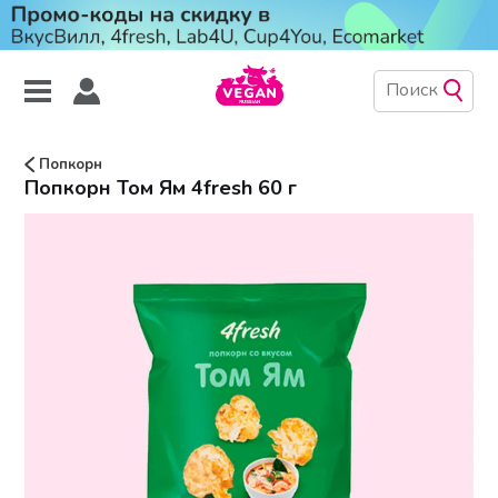
Попкорн
Попкорн Том Ям 4fresh 60 г