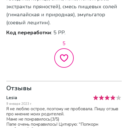
экстракты пряностей), смесь пищевых солей
(гималайская и природная), эмульгатор
(соевый лецитин).
Код переработки
: 5 PP.
5
Отзывы
Lesia
9 января 2023 г.
Я не люблю острое, поэтому не пробовала. Пишу отзыв
про мнение моих родителей.
Маме не понравилось(3/5)
Папе очень понравилось! Цитирую: "Попкорн