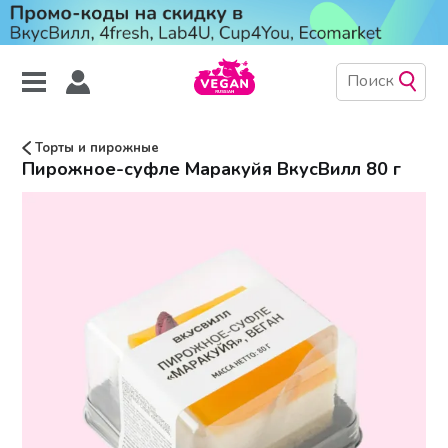
Торты и пирожные
Пирожное-суфле Маракуйя ВкусВилл 80 г