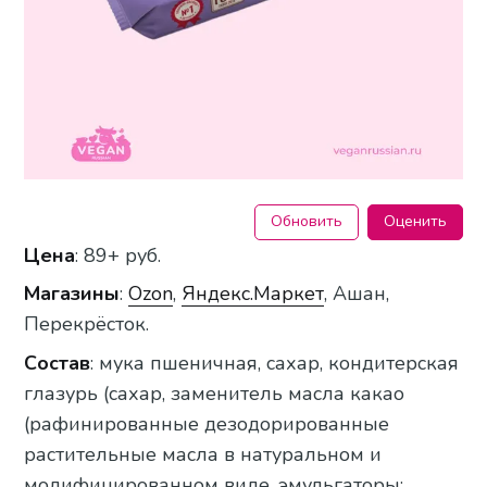
Обновить
Оценить
Цена
: 89+ руб.
Магазины
:
Ozon
,
Яндекс.Маркет
, Ашан,
Перекрёсток.
Состав
: мука пшеничная, сахар, кондитерская
глазурь (сахар, заменитель масла какао
(рафинированные дезодорированные
растительные масла в натуральном и
модифицированном виде, эмульгаторы: