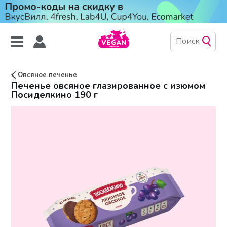
Овсяное печенье
Печенье овсяное глазированное с изюмом
Посиделкино 190 г