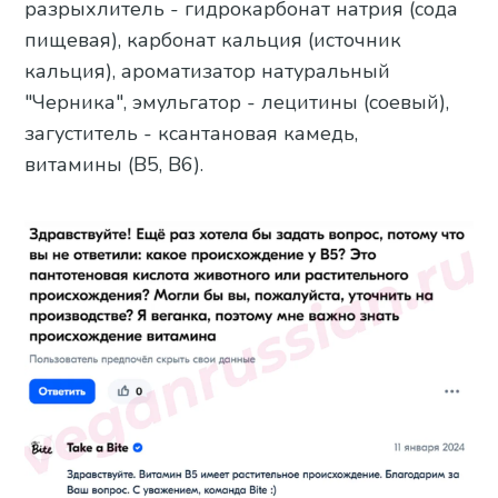
разрыхлитель - гидрокарбонат натрия (сода
пищевая), карбонат кальция (источник
кальция), ароматизатор натуральный
"Черника", эмульгатор - лецитины (соевый),
загуститель - ксантановая камедь,
витамины (В5, В6).