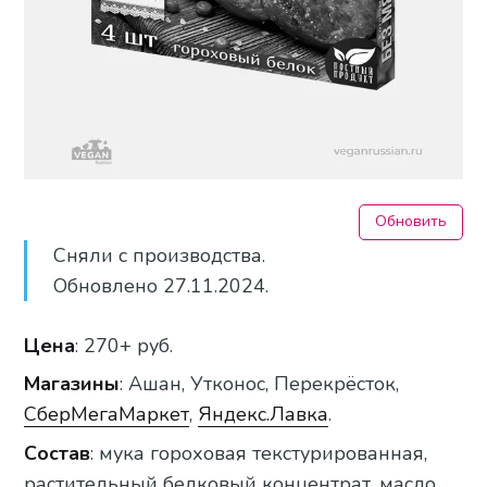
Обновить
Сняли с производства.
Обновлено 27.11.2024.
Цена
: 270+ руб.
Магазины
: Ашан, Утконос, Перекрёсток,
СберМегаМаркет
,
Яндекс.Лавка
.
Состав
: мука гороховая текстурированная,
растительный белковый концентрат, масло