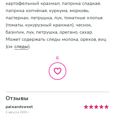
картофельный крахмал, паприка сладкая,
паприка копчёная, куркума, морковь,
пастернак, петрушка, лук, томатные хлопья
(томаты, кукурузный крахмал), чеснок,
базилик, лук, петрушка, орегано, сахар.
Может содержать следы молока, орехов, яиц
(см.
следы
).
6
Отзывы
paleandsweet
6 августа 2024 г.