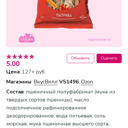
Обновить
Оценить
5.00
Цена
: 127+ руб.
Магазины
:
ВкусВилл
VS1496
,
Ozon
.
Состав
: пшеничный полуфабрикат (мука из
твёрдых сортов пшеницы), масло
подсолнечное рафинированное
дезодорированное, вода питьевая, соль
морская, мука пшеничная высшего сорта,