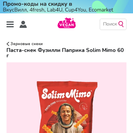
Зерновые снеки
Паста-снек Фузилли Паприка Solim Mimo 60
г