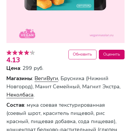
Обновить
Оценить
4.13
Цена
: 299 руб.
Магазины
:
ВегиВуги
, Брусника (Нижний
Новгород), Манит Семейный, Магнит Экстра,
Неколбаса
.
Состав
: мука соевая текстурированная
(соевый шрот, краситель пищевой, рис
красный, пищевая добавка, сода пищевая),
концентрат белково-растительный (глютен