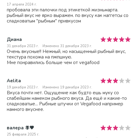
17 апреля 2024 г.
пробовала эти палочки под этикеткой жизньмарта.
рыбный вкус не ярко выражен. по вкусу как наггетсы со
сладковатым "рыбным" привкусом
Диана
31 декабря 2023 г.
Изменено 31 декабря 2023 г.
Очень вкусные!! Нежный, но насыщенный рыбный вкус,
текстура похожа на пжпшную.
Мне понравились больше чем от vegafood
Aelita
19 декабря 2023 г.
Изменено 19 декабря 2023 г.
Вкуса почти нет. Ощущение как будто ешь муку со
слабейшим намеком рыбного вкуса. Да ещё и какие-то
сладковатые... Рыбные штучки от Vegafood например
намного вкуснее.
валера 🪰🤎
25 февраля 2025 г.