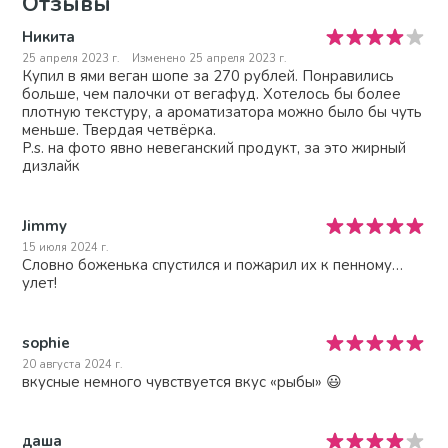
Отзывы
Никита
25 апреля 2023 г.
Изменено 25 апреля 2023 г.
Купил в ями веган шопе за 270 рублей. Понравились
больше, чем палочки от вегафуд. Хотелось бы более
плотную текстуру, а ароматизатора можно было бы чуть
меньше. Твердая четвёрка.
P.s. на фото явно невеганский продукт, за это жирный
дизлайк
Jimmy
15 июля 2024 г.
Словно боженька спустился и пожарил их к пенному…
улет!
sophie
20 августа 2024 г.
вкусные немного чувствуется вкус «рыбы» 😃
даша