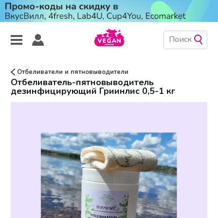
Отбеливатели и пятновыводители
Отбеливатель-пятновыводитель
дезинфицирующий Гриинлис 0,5-1 кг