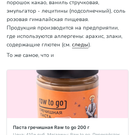
порошок какао, ваниль стручковая,
эмульгатор - лецитины (подсолнечный), соль
розовая гималайская пищевая.
Продукция производится на предприятии,
где используются аллергены: арахис, злаки,
содержащие глютен (см.
следы
).
То же самое, что и
Паста гречишная Raw to go 200 г
Цена: 410+ руб. Магазины: Raw to go, Перекрёсток,