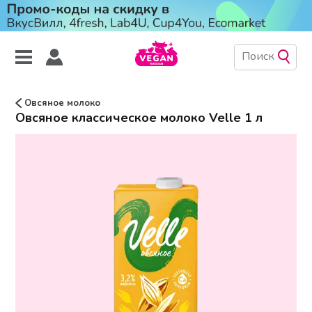
Овсяное молоко
Овсяное классическое молоко Velle 1 л