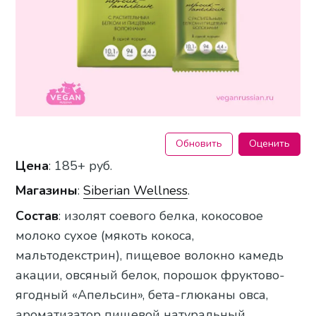
Обновить
Оценить
Цена
: 185+ руб.
Магазины
:
Siberian Wellness
.
Состав
: изолят соевого белка, кокосовое
молоко сухое (мякоть кокоса,
мальтодекстрин), пищевое волокно камедь
акации, овсяный белок, порошок фруктово-
ягодный «Апельсин», бета-глюканы овса,
ароматизатор пищевой натуральный