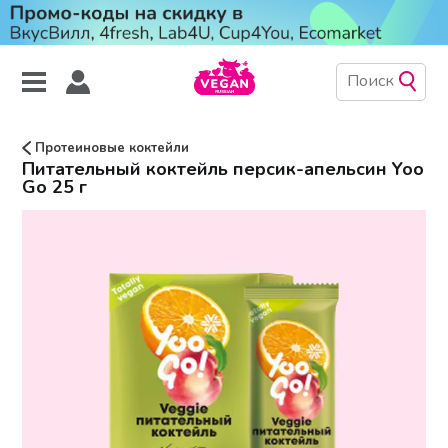
Протеиновые коктейли
Питательный коктейль персик-апельсин Yoo
Gо 25 г