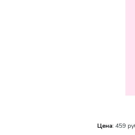
Цена
: 459 ру