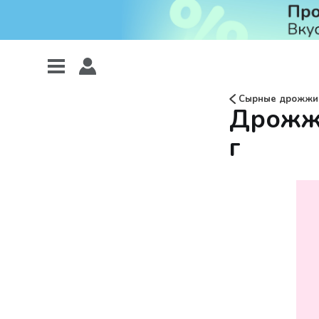
Сырные дрожжи
Дрожжи
г