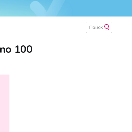
no 100