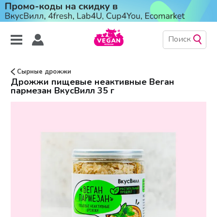
Сырные дрожжи
Дрожжи пищевые неактивные Веган
пармезан ВкусВилл 35 г