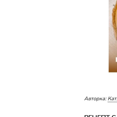
Авторка:
Кат