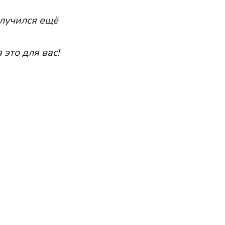
олучился ещё
 это для вас!