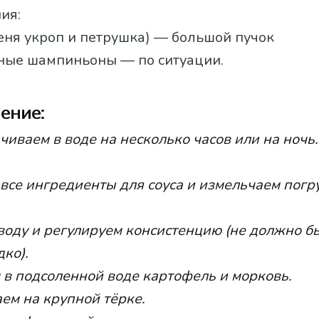
ия:
еня укроп и петрушка) — большой пучок
ые шампиньоны — по ситуации.
ение:
иваем в воде на несколько часов или на ночь
все ингредиенты для соуса и измельчаем пог
воду и регулируем консистенцию (не должно б
дко).
 в подсоленной воде картофель и морковь.
ем на крупной тёрке.