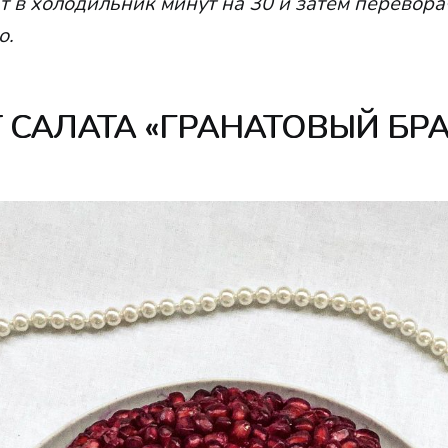
т в холодильник минут на 30 и затем перевор
о.
 САЛАТА «ГРАНАТОВЫЙ БР