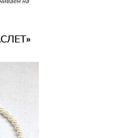
ачиваем на
АСЛЕТ»