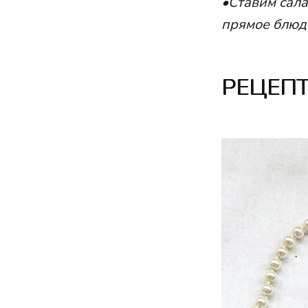
•Ставим сала
прямое блюд
РЕЦЕПТ