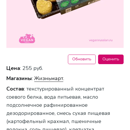
Обновить
Оценить
Цена
: 255 руб.
Магазины
:
Жизньмарт
.
Состав
: текстурированный концентрат
соевого белка, вода питьевая, масло
подсолнечное рафинированное
дезодорированное, смесь сухая пищевая
(картофельный крахмал, пшеничные
волокна, соль пищевая), клетчатка