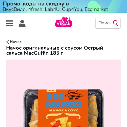
Начос
Начос оригинальные с соусом Острый
сальса MacGuffin 185 г