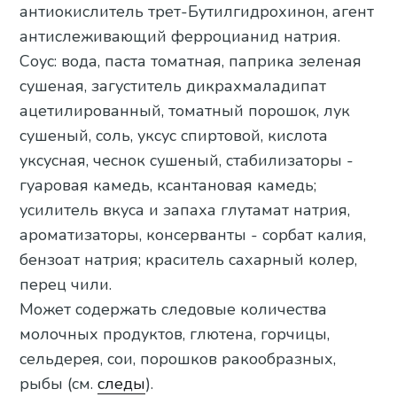
антиокислитель трет-Бутилгидрохинон, агент
антислеживающий ферроцианид натрия.
Соус: вода, паста томатная, паприка зеленая
сушеная, загуститель дикрахмаладипат
ацетилированный, томатный порошок, лук
сушеный, соль, уксус спиртовой, кислота
уксусная, чеснок сушеный, стабилизаторы -
гуаровая камедь, ксантановая камедь;
усилитель вкуса и запаха глутамат натрия,
ароматизаторы, консерванты - сорбат калия,
бензоат натрия; краситель сахарный колер,
перец чили.
Может содержать следовые количества
молочных продуктов, глютена, горчицы,
сельдерея, сои, порошков ракообразных,
рыбы (см.
следы
).