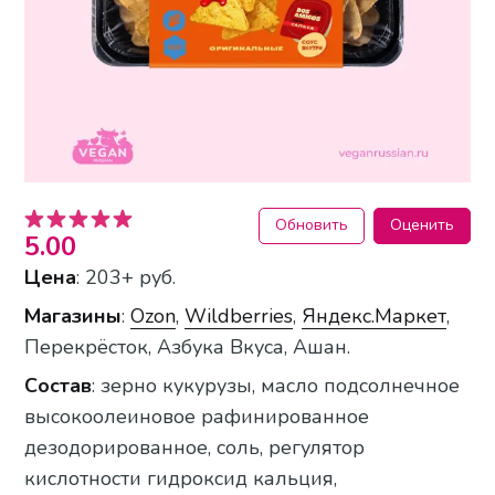
Обновить
Оценить
5.00
Цена
: 203+ руб.
Магазины
:
Ozon
,
Wildberries
,
Яндекс.Маркет
,
Перекрёсток, Азбука Вкуса, Ашан.
Состав
: зерно кукурузы, масло подсолнечное
высокоолеиновое рафинированное
дезодорированное, соль, регулятор
кислотности гидроксид кальция,