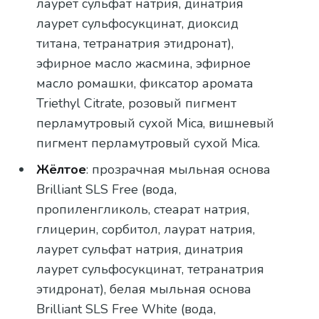
лаурет сульфат натрия, динатрия
лаурет сульфосукцинат, диоксид
титана, тетранатрия этидронат),
эфирное масло жасмина, эфирное
масло ромашки, фиксатор аромата
Triethyl Citrate, розовый пигмент
перламутровый сухой Mica, вишневый
пигмент перламутровый сухой Mica.
Жёлтое
: прозрачная мыльная основа
Brilliant SLS Free (вода,
пропиленгликоль, стеарат натрия,
глицерин, сорбитол, лаурат натрия,
лаурет сульфат натрия, динатрия
лаурет сульфосукцинат, тетранатрия
этидронат), белая мыльная основа
Brilliant SLS Free White (вода,