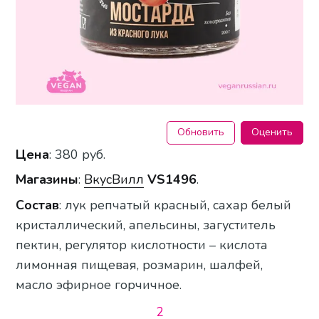
Обновить
Оценить
Цена
: 380 руб.
Магазины
:
ВкусВилл
VS1496
.
Состав
: лук репчатый красный, сахар белый
кристаллический, апельсины, загуститель
пектин, регулятор кислотности – кислота
лимонная пищевая, розмарин, шалфей,
масло эфирное горчичное.
2