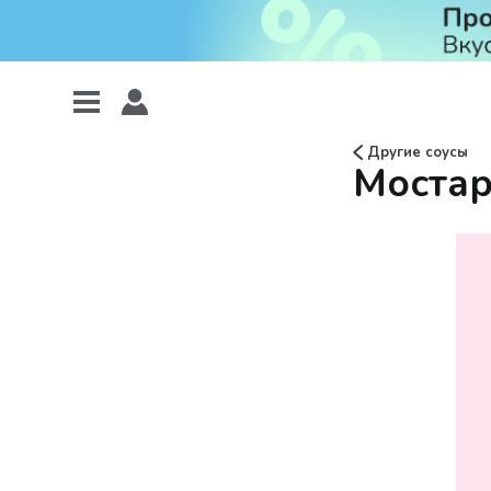
Другие соусы
Мостард