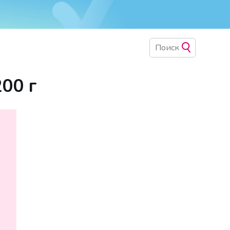
200 г