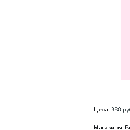
Цена
: 380 ру
Магазины
:
В