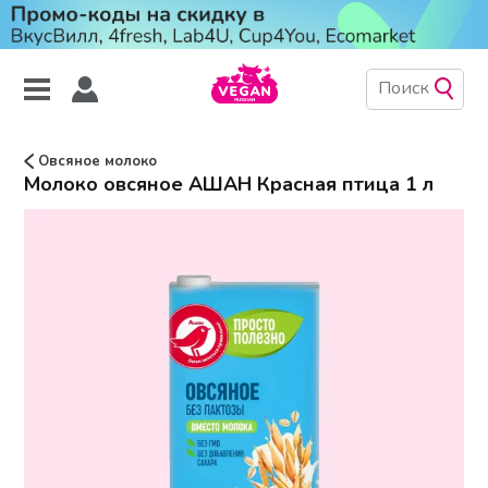
Овсяное молоко
Молоко овсяное АШАН Красная птица 1 л