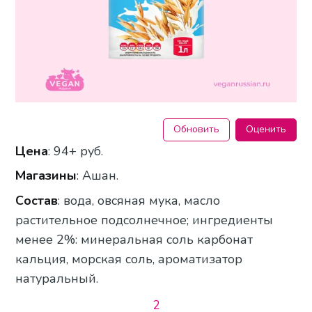
Обновить
Оценить
Цена
: 94+ руб.
Магазины
: Ашан.
Состав
: вода, овсяная мука, масло
растительное подсолнечное; ингредиенты
менее 2%: минеральная соль карбонат
кальция, морская соль, ароматизатор
натуральный.
2