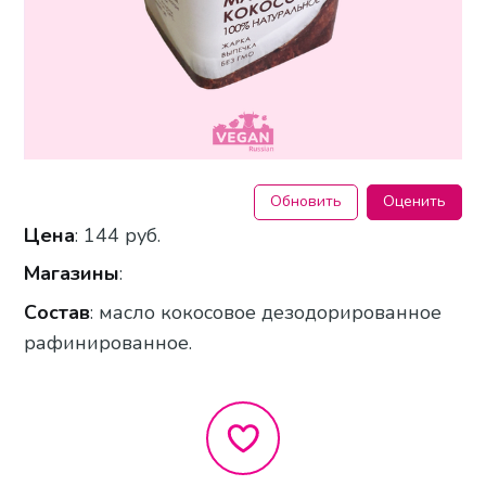
Обновить
Оценить
Цена
: 144 руб.
Магазины
:
Состав
: масло кокосовое дезодорированное
рафинированное.