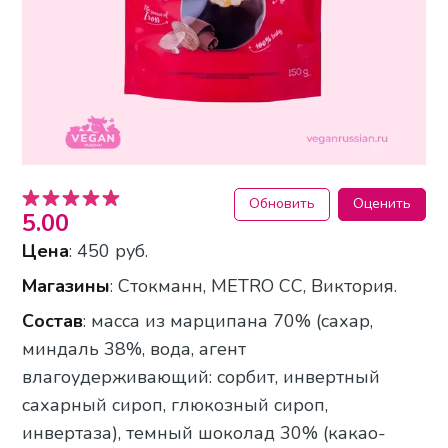
Обновить
Оценить
5.00
Цена
: 450 руб.
Магазины
: Стокманн, METRO CC, Виктория.
Состав
: масса из марципана 70% (сахар,
миндаль 38%, вода, агент
влагоудерживающий: сорбит, инвертный
сахарный сироп, глюкозный сироп,
инвертаза), темный шоколад 30% (какао-