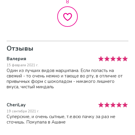
8
Отзывы
Валерия
15 февраля 2021 г.
Один из лучших видов марципана. Если попасть на
свежий - то очень нежно и тающе во рту, в отличие от
привычных форм с шоколадом - никакого лишнего
вкуса, чистый миндаль
CheriLay
19 сентября 2021 г.
Суперские, и очень сытные, т.е.всю пачку за раз не
сточишь. Покупала в Ашане