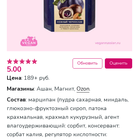
Обновить
Оценить
5.00
Цена
: 189+ руб.
Магазин
ы
: Ашан, Магнит,
Ozon
.
Состав
: марципан (пудра сахарная, миндаль,
глюкозно-фруктозный сироп, патока
крахмальная, крахмал кукурузный, агент
влагоудерживающий: сорбит, консервант:
сорбат калия, регулятор кислотности: