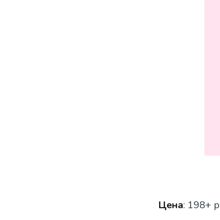
Цена
: 198+ р