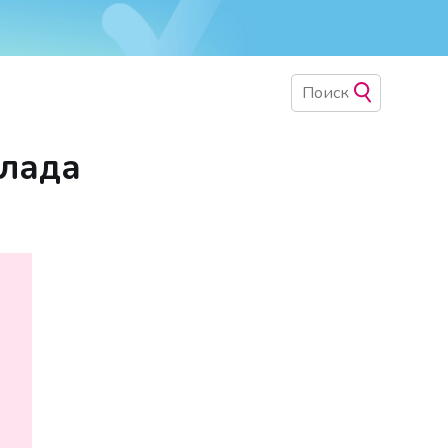
олада