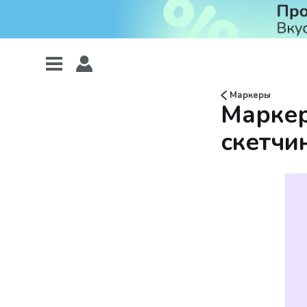
Маркеры
Маркер
скетчин