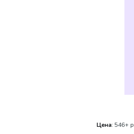
Цена
: 546+ р