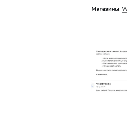
Магазины
:
W