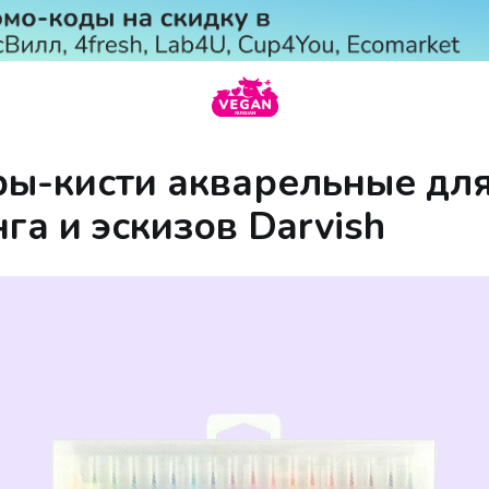
ы-кисти акварельные дл
га и эскизов Darvish