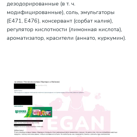
дезодорированные (в т. ч.
модифицированные), соль, эмульгаторы
(Е471, Е476), консервант (сорбат калия),
регулятор кислотности (лимонная кислота),
ароматизатор, красители (аннато, куркумин).