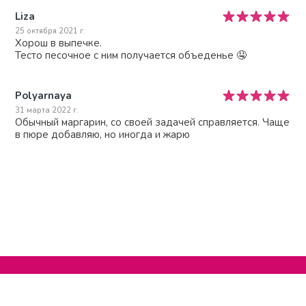
Liza
25 октября 2021 г.
Хорош в выпечке.
Тесто песочное с ним получается объеденье 🤤
Polyarnaya
31 марта 2022 г.
Обычный маргарин, со своей задачей справляется. Чаще
в пюре добавляю, но иногда и жарю
Нельзяграм
О сайте
Телеграм
Написать нам