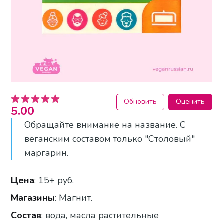
Обновить
Оценить
5.00
Обращайте внимание на название. С
веганским составом только "Столовый"
маргарин.
Цена
: 15+ руб.
Магазины
: Магнит.
Состав
: вода, масла растительные