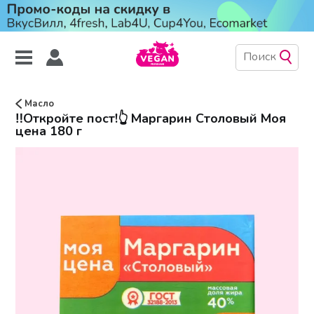
Масло
‼️Откройте пост!👆 Маргарин Столовый Моя
цена 180 г