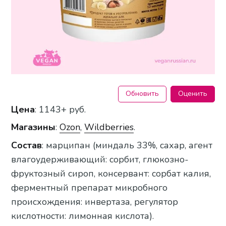
Обновить
Оценить
Цена
: 1143+ руб.
Магазины
:
Ozon
,
Wildberries
.
Состав
: марципан (миндаль 33%, сахар, агент
влагоудерживающий: сорбит, глюкозно-
фруктозный сироп, консервант: сорбат калия,
ферментный препарат микробного
происхождения: инвертаза, регулятор
кислотности: лимонная кислота).