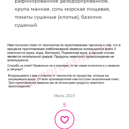
рафинированное дезодорированное,
крупа манная, соль морская пищевая,
томаты сушеные (хлопья), базилик
сушеный.
Июль 2023
5