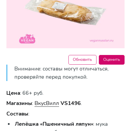
Обновить
Оценить
Внимание: составы могут отличаться,
проверяйте перед покупкой.
Цена
: 66+ руб.
Магазины
:
ВкусВилл
VS1496
.
Составы
:
Лепёшка «Пшеничный ляпун»
: мука