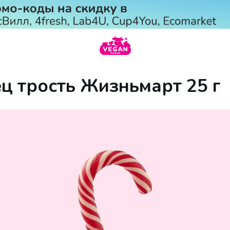
ц трость Жизньмарт 25 г