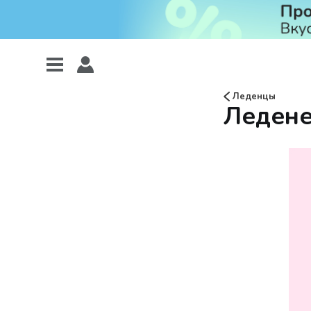
Леденцы
Ледене