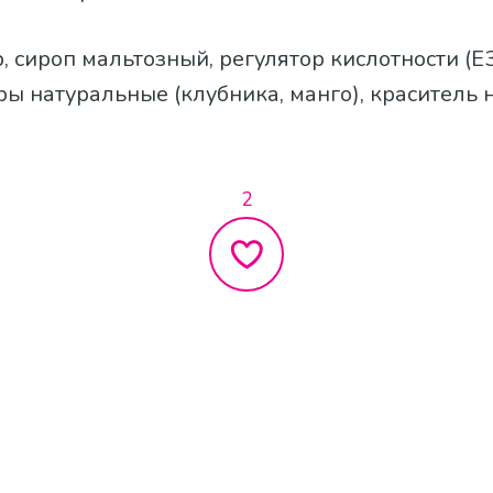
р, сироп мальтозный, регулятор кислотности (Е3
ы натуральные (клубника, манго), краситель
2